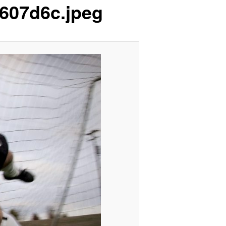
607d6c.jpeg