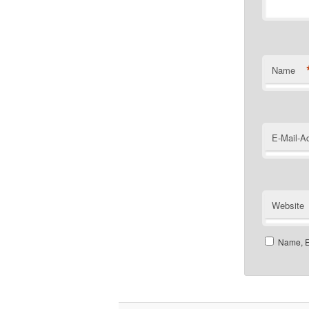
Name
E-Mail-A
Website
Name, E