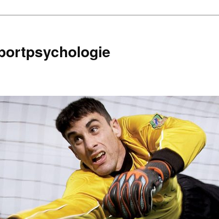
portpsychologie