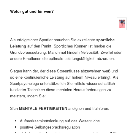
Wofür gut und für wen?
Als erfolgreicher Sportler brauchen Sie exzellente
sportliche
Leistung
auf den Punkt! Sportliches Können ist hierbei die
Grundvoraussetzung. Manchmal hindern Nervosität, Zweifel oder
andere Emotionen die optimale Leistungsfähigkeit abzurufen.
Siegen kann der, der diese Störeinflüsse abzuwehren weiß und
so eine kontinuierliche Leistung auf hohem Niveau erbringt. Als
Sportpsychologe unterstütze ich Sie mittels wissenschaftlich
fundierter Techniken diese mentalen Herausforderungen zu
meistern, indem Sie:
Sich
MENTALE FERTIGKEITEN
aneignen und trainieren:
Aufmerksamkeitslenkung auf das Wesentliche
positive Selbstgesprächsregulation